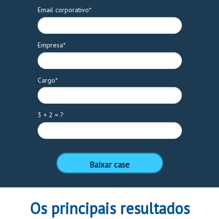
Email corporativo*
Empresa*
Cargo*
3 + 2 = ?
Baixar case
Os principais resultados