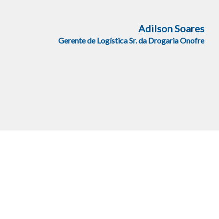
Adilson Soares
Gerente de Logística Sr. da Drogaria Onofre
Através da parceria com a
Delage, a Onofre alcançou
resultados impressionantes no